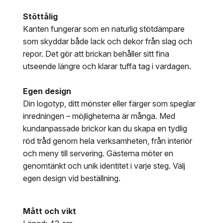
Stöttålig
Kanten fungerar som en naturlig stötdämpare
som skyddar både lack och dekor från slag och
repor. Det gör att brickan behåller sitt fina
utseende längre och klarar tuffa tag i vardagen.
Egen design
Din logotyp, ditt mönster eller färger som speglar
inredningen – möjligheterna är många. Med
kundanpassade brickor kan du skapa en tydlig
röd tråd genom hela verksamheten, från interiör
och meny till servering. Gästerna möter en
genomtänkt och unik identitet i varje steg. Välj
egen design vid beställning.
Mått och vikt