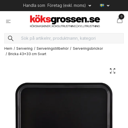
Handla som
Företag (exkl. moms)
0
Hem
Servering
Serveringstillbehör
Serveringsbrickor
Bricka 43x33 cm Svart