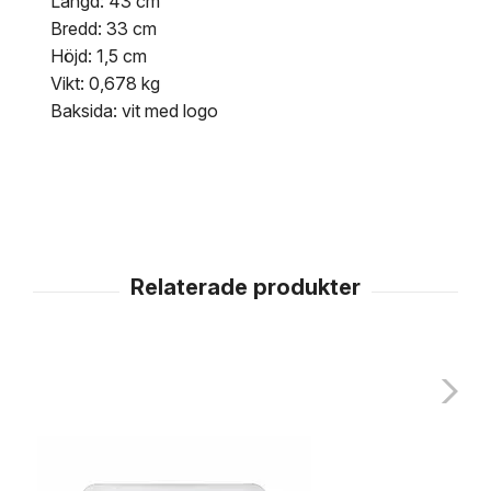
Längd: 43 cm
Bredd: 33 cm
Höjd: 1,5 cm
Vikt: 0,678 kg
Baksida: vit med logo