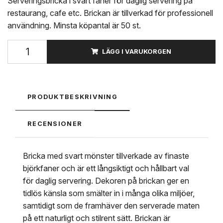
Serveringsbricka i svart faner för daglig servering på
restaurang, cafe etc. Brickan är tillverkad för professionell
användning. Minsta köpantal är 50 st.
LÄGG I VARUKORGEN
PRODUKTBESKRIVNING
RECENSIONER
Bricka med svart mönster tillverkade av finaste
björkfaner och är ett långsiktigt och hållbart val
för daglig servering. Dekoren på brickan ger en
tidlös känsla som smälter in i många olika miljöer,
samtidigt som de framhäver den serverade maten
på ett naturligt och stilrent sätt. Brickan är