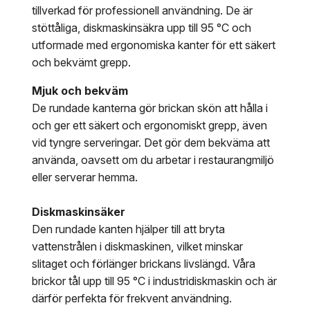
tillverkad för professionell användning. De är
stöttåliga, diskmaskinsäkra upp till 95 °C och
utformade med ergonomiska kanter för ett säkert
och bekvämt grepp.
Mjuk och bekväm
De rundade kanterna gör brickan skön att hålla i
och ger ett säkert och ergonomiskt grepp, även
vid tyngre serveringar. Det gör dem bekväma att
använda, oavsett om du arbetar i restaurangmiljö
eller serverar hemma.
Diskmaskinsäker
Den rundade kanten hjälper till att bryta
vattenstrålen i diskmaskinen, vilket minskar
slitaget och förlänger brickans livslängd. Våra
brickor tål upp till 95 °C i industridiskmaskin och är
därför perfekta för frekvent användning.