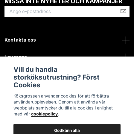
MISSA INTE NYHETER OCH KAMPANJER
Kontakta oss
Leverans
Vill du handla
Kundinformation
storköksutrustning? Först
Cookies
Sociala medier
Köksgrossen använder cookies för att förbättra
användarupplevelsen. Genom att använda vår
webbplats samtycker du till alla cookies i enlighet
med vår
cookiepolicy
.
Godkänn alla