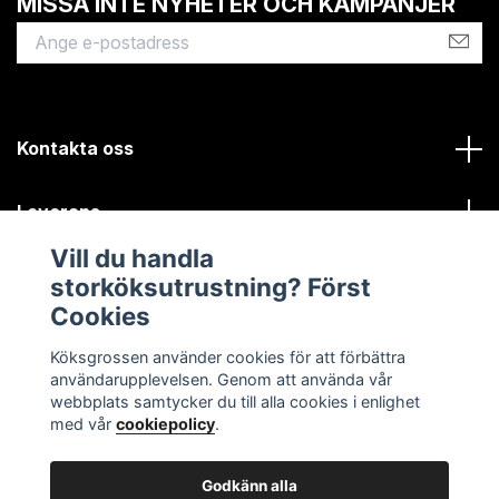
MISSA INTE NYHETER OCH KAMPANJER
Kontakta oss
Leverans
Vill du handla
Kundinformation
storköksutrustning? Först
Cookies
Sociala medier
Köksgrossen använder cookies för att förbättra
användarupplevelsen. Genom att använda vår
webbplats samtycker du till alla cookies i enlighet
med vår
cookiepolicy
.
Godkänn alla