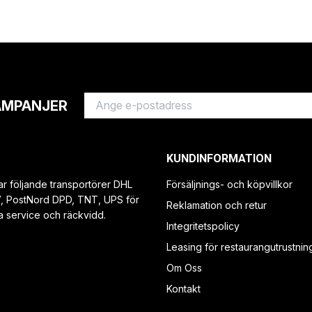
AMPANJER
KUNDINFORMATION
ar följande transportörer DHL
Försäljnings- och köpvillkor
V, PostNord DPD, TNT, UPS för
Reklamation och retur
a service och räckvidd.
Integritetspolicy
Leasing för restaurangutrustnin
Om Oss
Kontakt