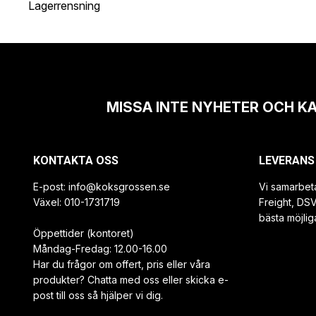
Lagerrensning
MISSA INTE NYHETER OCH K
KONTAKTA OSS
LEVERANS
E-post:
info@koksgrossen.se
Vi samarbet
Växel: 010-1731719
Freight, DS
bästa möjlig
Öppettider (kontoret)
Måndag-Fredag: 12.00-16.00
Har du frågor om offert, pris eller våra
produkter? Chatta med oss eller skicka e-
post till oss så hjälper vi dig.