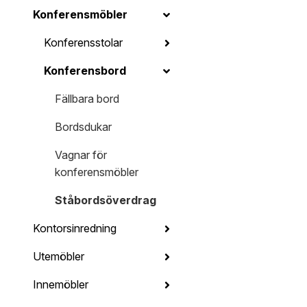
Konferensmöbler
Konferensstolar
Konferensbord
Fällbara bord
Bordsdukar
Vagnar för
konferensmöbler
Ståbordsöverdrag
Kontorsinredning
Utemöbler
Innemöbler