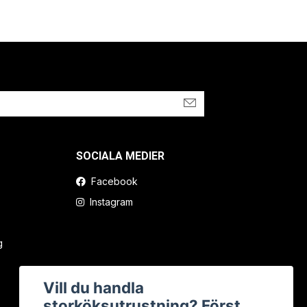
SOCIALA MEDIER
Facebook
Instagram
g
Vill du handla
storköksutrustning? Först