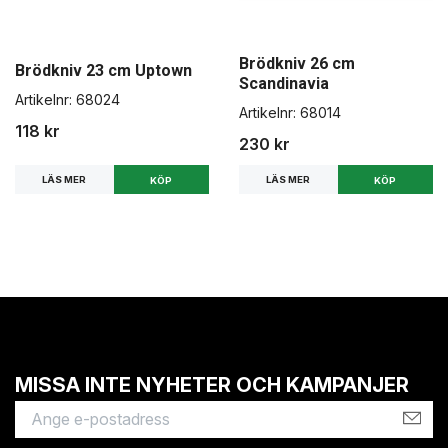
Brödkniv 26 cm
Brödkniv 23 cm Uptown
Scandinavia
Artikelnr:
68024
Artikelnr:
68014
118 kr
230 kr
LÄS MER
LÄS MER
MISSA INTE NYHETER OCH KAMPANJER