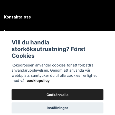
Kontakta oss
Leverans
Vill du handla
Kundinformation
storköksutrustning? Först
Cookies
Sociala medier
Köksgrossen använder cookies för att förbättra
användarupplevelsen. Genom att använda vår
webbplats samtycker du till alla cookies i enlighet
med vår
cookiepolicy
.
Godkänn alla
© 2026 Köksgrossen.se
Inställningar