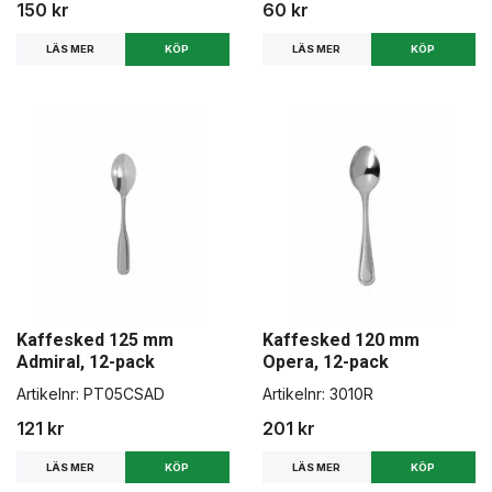
150 kr
60 kr
LÄS MER
LÄS MER
Kaffesked 125 mm
Kaffesked 120 mm
Admiral, 12-pack
Opera, 12-pack
Artikelnr:
PT05CSAD
Artikelnr:
3010R
121 kr
201 kr
LÄS MER
LÄS MER