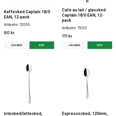
Cafe au lait / glassked
Kaffesked Captain 18/0
Captain 18/0 EAN, 12-
EAN, 12-pack
pack
Artikelnr:
12005
Artikelnr:
11020
60 kr
111 kr
LÄS MER
LÄS MER
Istesked/lattesked,
Espressosked, 120mm,