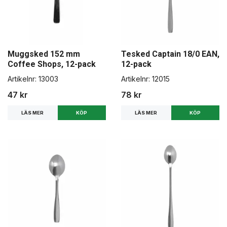
Muggsked 152 mm
Tesked Captain 18/0 EAN,
Coffee Shops, 12-pack
12-pack
Artikelnr:
13003
Artikelnr:
12015
47 kr
78 kr
LÄS MER
LÄS MER