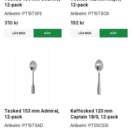
12-pack
12-pack
Artikelnr:
PT15TSFE
Artikelnr:
PT15TSCB
310 kr
192 kr
LÄS MER
LÄS MER
Tesked 153 mm Admiral,
Kaffesked 120 mm
12-pack
Captain 18/0, 12-pack
Artikelnr:
PT15TSAD
Artikelnr:
PT05CSGI