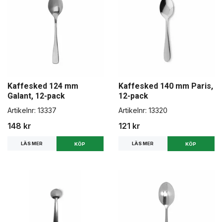
Kaffesked 124 mm
Kaffesked 140 mm Paris,
Galant, 12-pack
12-pack
Artikelnr:
13337
Artikelnr:
13320
148 kr
121 kr
LÄS MER
LÄS MER