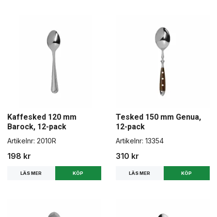
Kaffesked 120 mm
Tesked 150 mm Genua,
Barock, 12-pack
12-pack
Artikelnr:
2010R
Artikelnr:
13354
198 kr
310 kr
LÄS MER
LÄS MER