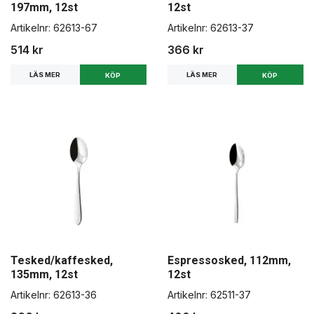
197mm, 12st
12st
Artikelnr:
62613-67
Artikelnr:
62613-37
514 kr
366 kr
LÄS MER
LÄS MER
Tesked/kaffesked,
Espressosked, 112mm,
135mm, 12st
12st
Artikelnr:
62613-36
Artikelnr:
62511-37