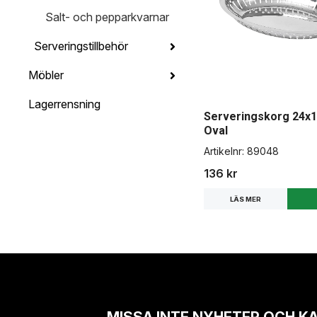
Salt- och pepparkvarnar
Serveringstillbehör
Möbler
Lagerrensning
Serveringskorg 24x
Oval
Artikelnr:
89048
136 kr
LÄS MER