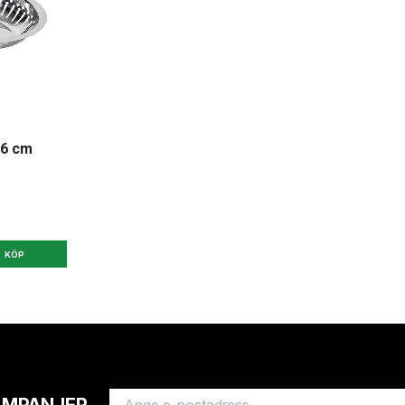
16 cm