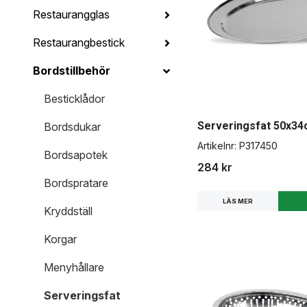
Restaurangglas
Restaurangbestick
Bordstillbehör
Besticklådor
Serveringsfat 50x34c
Bordsdukar
Artikelnr:
P317450
Bordsapotek
284 kr
Bordspratare
LÄS MER
Kryddställ
Korgar
Menyhållare
Serveringsfat