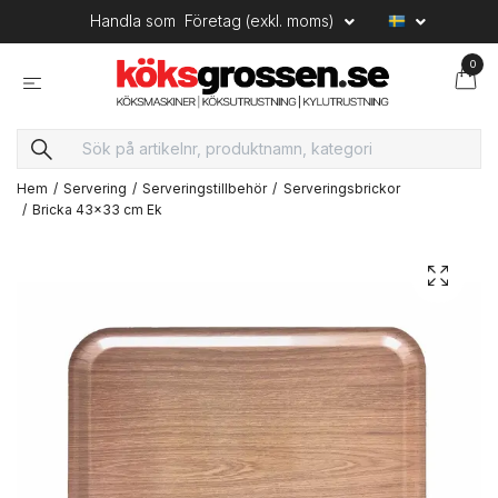
Handla som
Företag (exkl. moms)
0
Hem
Servering
Serveringstillbehör
Serveringsbrickor
Bricka 43x33 cm Ek