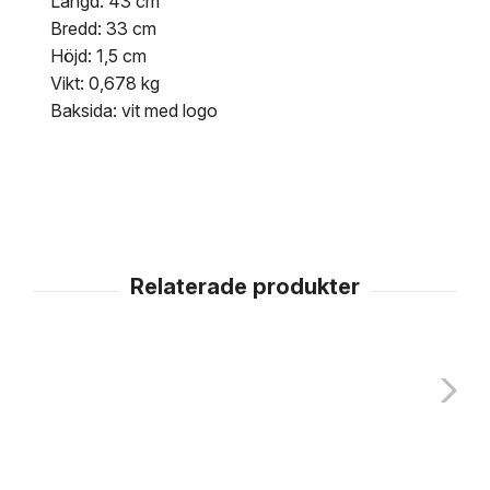
Längd: 43 cm
Bredd: 33 cm
Höjd: 1,5 cm
Vikt: 0,678 kg
Baksida: vit med logo