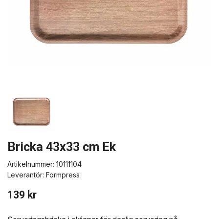
Bricka 43x33 cm Ek
Artikelnummer:
10111104
Leverantör:
Formpress
139 kr