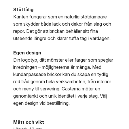
Stöttålig
Kanten fungerar som en naturlig stötdämpare
som skyddar både lack och dekor från slag och
repor. Det gör att brickan behåller sitt fina
utseende längre och klarar tuffa tag i vardagen.
Egen design
Din logotyp, ditt mönster eller färger som speglar
inredningen – möjligheterna är många. Med
kundanpassade brickor kan du skapa en tydlig
röd tråd genom hela verksamheten, från interiör
och meny till servering. Gästerna möter en
genomtänkt och unik identitet i varje steg. Välj
egen design vid beställning.
Mått och vikt