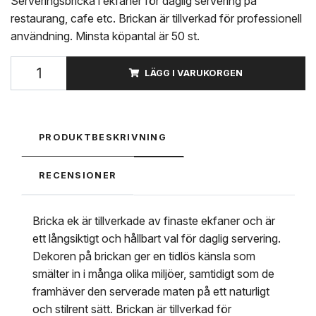
Serveringsbricka i ekfaner för daglig servering på
restaurang, cafe etc. Brickan är tillverkad för professionell
användning. Minsta köpantal är 50 st.
LÄGG I VARUKORGEN
PRODUKTBESKRIVNING
RECENSIONER
Bricka ek är tillverkade av finaste ekfaner och är
ett långsiktigt och hållbart val för daglig servering.
Dekoren på brickan ger en tidlös känsla som
smälter in i många olika miljöer, samtidigt som de
framhäver den serverade maten på ett naturligt
och stilrent sätt. Brickan är tillverkad för