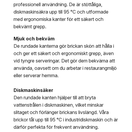
professionell användning. De är stöttåliga,
diskmaskinsäkra upp till 95 °C och utformade
med ergonomiska kanter för ett säkert och
bekvämt grepp.
Mjuk och bekväm
De rundade kanterna gör brickan skön att hålla i
och ger ett säkert och ergonomiskt grepp, även
vid tyngre serveringar. Det gör dem bekväma att
använda, oavsett om du arbetar i restaurangmiljö
eller serverar hemma.
Diskmaskinsäker
Den rundade kanten hjälper till att bryta
vattenstrålen i diskmaskinen, vilket minskar
slitaget och förlänger brickans livslängd. Våra
brickor tål upp till 95 °C i industridiskmaskin och är
därför perfekta för frekvent användning.