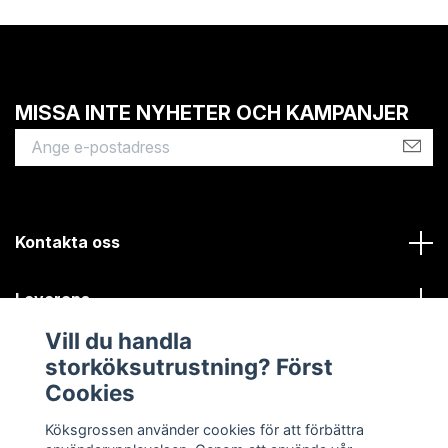
MISSA INTE NYHETER OCH KAMPANJER
Kontakta oss
Leverans
Vill du handla
Kundinformation
storköksutrustning? Först
Cookies
Sociala medier
Köksgrossen använder cookies för att förbättra