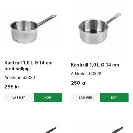
Kastrull 1,0 L Ø 14 cm
Kastrull 1,0 L Ø 14 cm
med hällpip
Artikelnr:
63328
Artikelnr:
63320
250 kr
265 kr
LÄS MER
LÄS MER