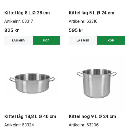
Kittel låg 8 L Ø 28 cm
Kittel låg 5 L Ø 24 cm
Artikelnr:
63317
Artikelnr:
63316
825 kr
595 kr
LÄS MER
LÄS MER
Kittel låg 18,8 L Ø 40 cm
Kittel hög 9 L Ø 24 cm
Artikelnr:
63324
Artikelnr:
63306