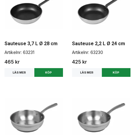
Sauteuse 3,7 L Ø 28 cm
Sauteuse 2,2 L Ø 24 cm
Artikelnr:
63231
Artikelnr:
63230
465 kr
425 kr
LÄS MER
LÄS MER