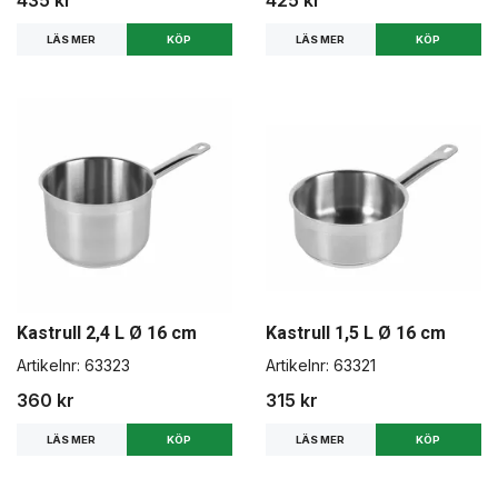
LÄS MER
LÄS MER
Kastrull 2,4 L Ø 16 cm
Kastrull 1,5 L Ø 16 cm
Artikelnr:
63323
Artikelnr:
63321
360 kr
315 kr
LÄS MER
LÄS MER