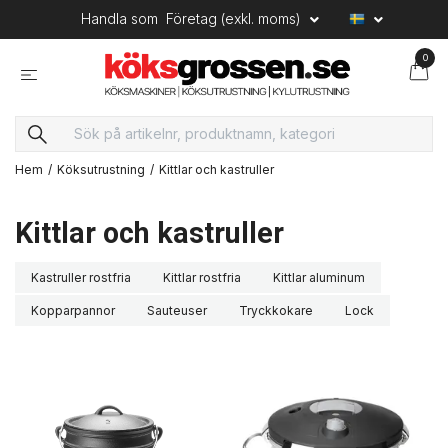
Handla som
Företag (exkl. moms)
0
Hem
Köksutrustning
Kittlar och kastruller
Kittlar och kastruller
Kastruller rostfria
Kittlar rostfria
Kittlar aluminum
Kopparpannor
Sauteuser
Tryckkokare
Lock