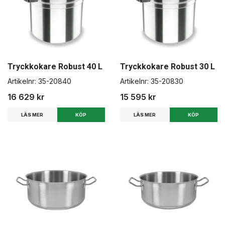
Tryckkokare Robust 40 L
Tryckkokare Robust 30 L
Artikelnr:
35-20840
Artikelnr:
35-20830
16 629 kr
15 595 kr
LÄS MER
LÄS MER