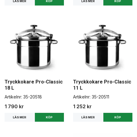
LÄS MER
LÄS MER
Tryckkokare Pro-Classic
Tryckkokare Pro-Classic
18 L
11 L
Artikelnr:
35-20518
Artikelnr:
35-20511
1 790 kr
1 252 kr
LÄS MER
LÄS MER