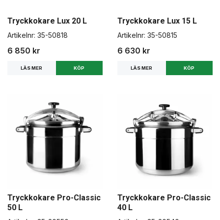
Tryckkokare Lux 20 L
Tryckkokare Lux 15 L
Artikelnr:
35-50818
Artikelnr:
35-50815
6 850 kr
6 630 kr
LÄS MER
LÄS MER
Tryckkokare Pro-Classic
Tryckkokare Pro-Classic
50 L
40 L