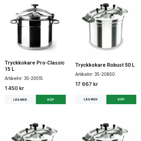
Tryckkokare Pro-Classic
Tryckkokare Robust 50 L
15 L
Artikelnr:
35-20850
Artikelnr:
35-20515
17 667 kr
1 450 kr
LÄS MER
LÄS MER