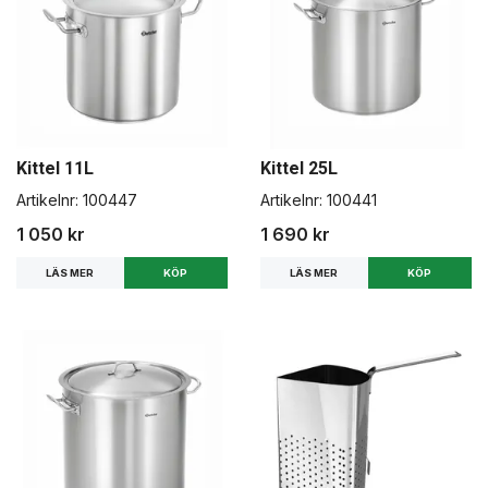
Kittel 11L
Kittel 25L
Artikelnr:
100447
Artikelnr:
100441
1 050 kr
1 690 kr
LÄS MER
LÄS MER