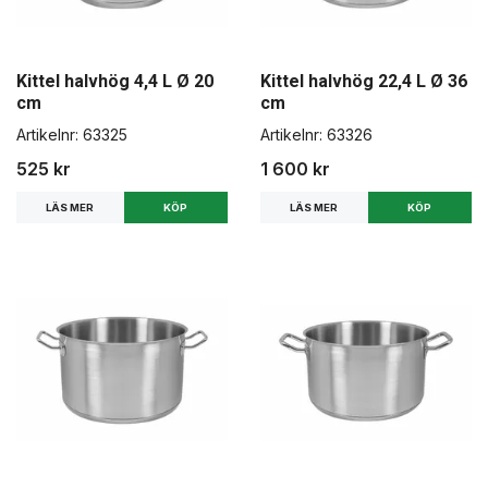
Kittel halvhög 4,4 L Ø 20
Kittel halvhög 22,4 L Ø 36
cm
cm
Artikelnr:
63325
Artikelnr:
63326
525 kr
1 600 kr
LÄS MER
LÄS MER