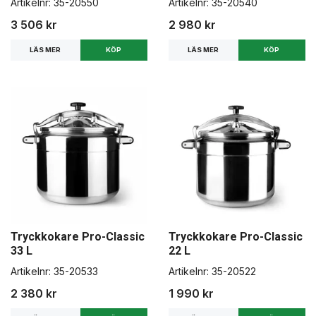
Artikelnr:
35-20550
Artikelnr:
35-20540
3 506 kr
2 980 kr
LÄS MER
LÄS MER
Tryckkokare Pro-Classic
Tryckkokare Pro-Classic
33 L
22 L
Artikelnr:
35-20533
Artikelnr:
35-20522
2 380 kr
1 990 kr