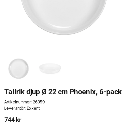
Tallrik djup Ø 22 cm Phoenix, 6-pack
Artikelnummer:
26359
Leverantör:
Exxent
744 kr