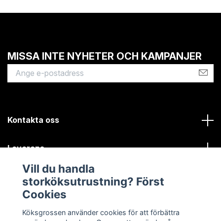
MISSA INTE NYHETER OCH KAMPANJER
Kontakta oss
Leverans
Vill du handla
Kundinformation
storköksutrustning? Först
Cookies
Sociala medier
Köksgrossen använder cookies för att förbättra