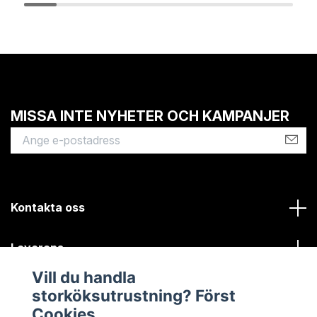
MISSA INTE NYHETER OCH KAMPANJER
Kontakta oss
Leverans
Vill du handla
Kundinformation
storköksutrustning? Först
Cookies