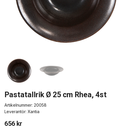
Pastatallrik Ø 25 cm Rhea, 4st
Artikelnummer:
20058
Leverantör:
Xantia
656 kr