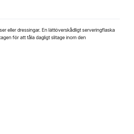
er eller dressingar. En lättöverskådligt serveringflaska
agen för att tåla dagligt slitage inom den