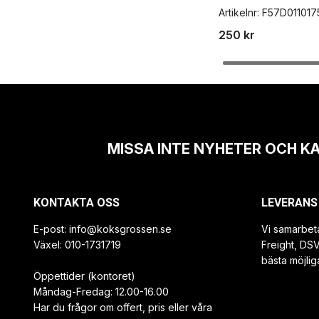
Artikelnr:
F57D011017
250 kr
MISSA INTE NYHETER OCH K
KONTAKTA OSS
LEVERANS
E-post:
info@koksgrossen.se
Vi samarbet
Växel: 010-1731719
Freight, DS
bästa möjlig
Öppettider (kontoret)
Måndag-Fredag: 12.00-16.00
Har du frågor om offert, pris eller våra