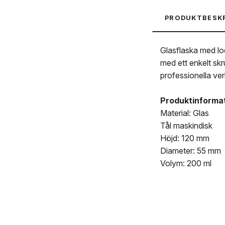
PRODUKTBESK
Glasflaska med loc
med ett enkelt skr
professionella ver
Produktinforma
Material: Glas
Tål maskindisk
Höjd: 120 mm
Diameter: 55 mm
Volym: 200 ml