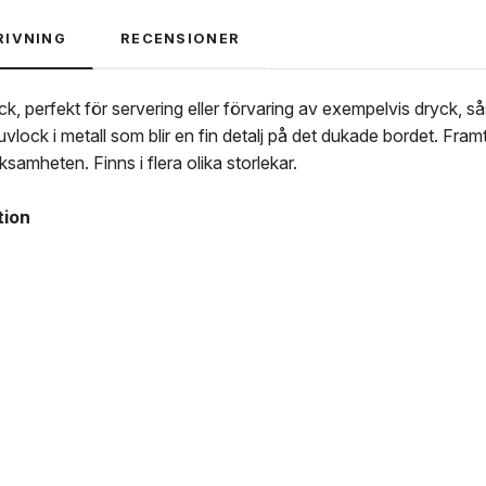
RIVNING
RECENSIONER
k, perfekt för servering eller förvaring av exempelvis dryck, sås
uvlock i metall som blir en fin detalj på det dukade bordet. Framt
ksamheten. Finns i flera olika storlekar.
tion