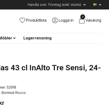
Handla som
Företag (exkl. moms)
0
Produktlista
Logga in
Varukorg
Möbler
Lagerrensning
as 43 cl InAlto Tre Sensi, 24-
mer:
52918
:
Bormioli Rocco
kr