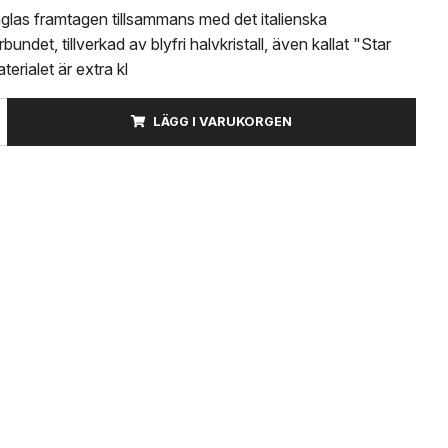
vinglas framtagen tillsammans med det italienska
bundet, tillverkad av blyfri halvkristall, även kallat "Star
terialet är extra kl
LÄGG I VARUKORGEN