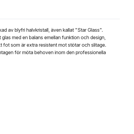
ad av blyfri halvkristall, även kallat "Star Glass".
llt glas med en balans emellan funktion och design,
kt fot som är extra resistent mot stötar och slitage.
 Framtagen för möta behoven inom den professionella