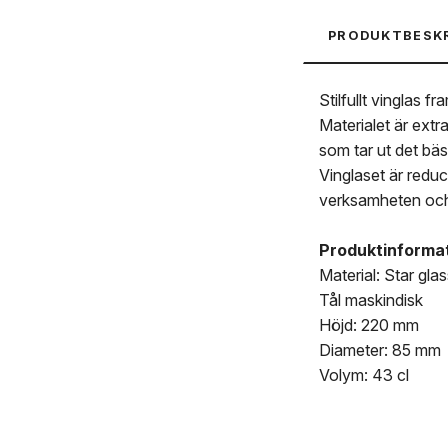
PRODUKTBESK
Stilfullt vinglas f
Materialet är extr
som tar ut det bäs
Vinglaset är reduc
verksamheten och 
Produktinforma
Material: Star gla
Tål maskindisk
Höjd: 220 mm
Diameter: 85 mm
Volym: 43 cl