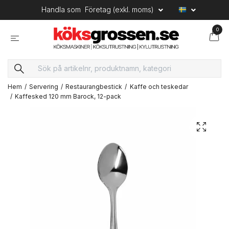
Handla som
Företag (exkl. moms)
0
Hem
Servering
Restaurangbestick
Kaffe och teskedar
Kaffesked 120 mm Barock, 12-pack