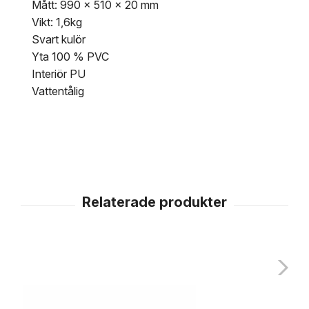
Mått: 990 x 510 x 20 mm
Vikt: 1,6kg
Svart kulör
Yta 100 % PVC
Interiör PU
Vattentålig