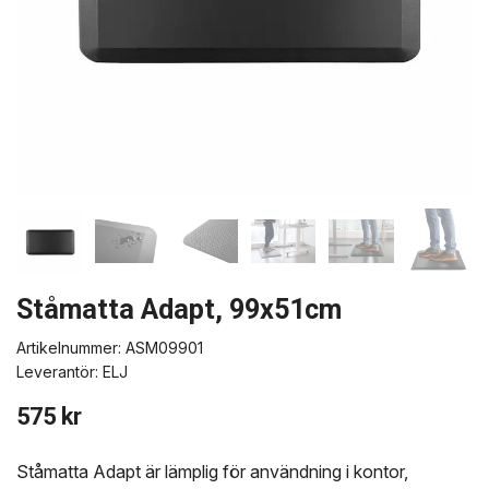
Ståmatta Adapt, 99x51cm
Artikelnummer:
ASM09901
Leverantör:
ELJ
575 kr
Ståmatta Adapt är lämplig för användning i kontor,