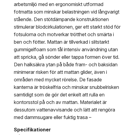
arbetsmiljö med en ergonomiskt utformad
fotmatta som minskar belastningen vid långvarigt
stående. Den stötdämpande konstruktionen
stimulerar blodcirkulationen, ger ett starkt stöd för
fotsulorna och motverkar trötthet och smärta i
ben och fötter. Mattan är tillverkad i slitstarkt
gummigelfoam som tål intensiv användning utan
att spricka, gå sönder eller tappa formen över tid.
Den halksäkra ytan på både fram- och baksidan
minimerar risken för att mattan glider, även i
områden med mycket rörelse. De fasade
kanterna är tröskelfria och minskar snubbelrisken
samtidigt som de gör det enkelt att rulla en
kontorsstol på och av mattan. Materialet är
dessutom vattenavvisande och lätt att rengöra
med dammsugare eller fuktig trasa –
Specifikationer