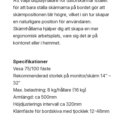
Att välja displayhållare för datorskärmar istället
för att bara ställa skärmarna på bordet gör att
skärmpositionen blir högre, vilket i sin tur skapar
en naturligare position för användaren.
Skärmhållarna hjälper dig att skapa en mer
ergonomisk arbetsplats, vare sig det är på
kontoret eller i hemmet.
Specifikationer
Vesa 75/100 fäste
Rekommenderad storlek på monitor/skärm 14″ –
32″
Max. belastning: 8 kg/hållare (16 kg)
Armlängd: ca 500mm
Höjdjusterings intervall ca 320mm
Klämfäste för bordskiva med tjocklek 12-48mm