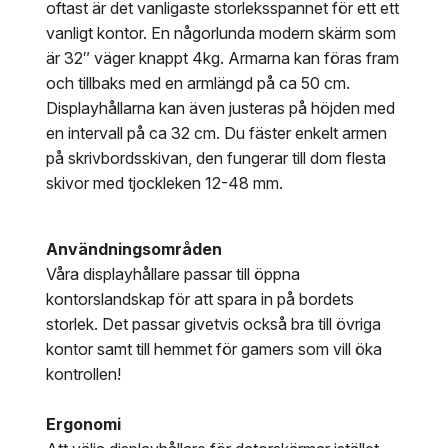
oftast är det vanligaste storleksspannet för ett ett
vanligt kontor. En någorlunda modern skärm som
är 32″ väger knappt 4kg. Armarna kan föras fram
och tillbaks med en armlängd på ca 50 cm.
Displayhållarna kan även justeras på höjden med
en intervall på ca 32 cm. Du fäster enkelt armen
på skrivbordsskivan, den fungerar till dom flesta
skivor med tjockleken 12-48 mm.
Användningsområden
Våra displayhållare passar till öppna
kontorslandskap för att spara in på bordets
storlek. Det passar givetvis också bra till övriga
kontor samt till hemmet för gamers som vill öka
kontrollen!
Ergonomi