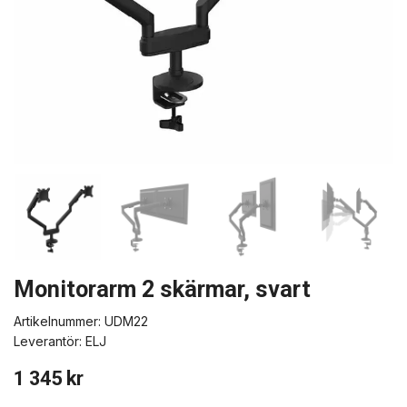
Monitorarm 2 skärmar, svart
Artikelnummer:
UDM22
Leverantör:
ELJ
1 345 kr