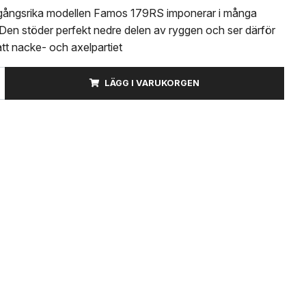
ångsrika modellen Famos 179RS imponerar i många
 Den stöder perfekt nedre delen av ryggen och ser därför
 att nacke- och axelpartiet
LÄGG I VARUKORGEN