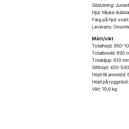
Sitslutning: Juster
Hjul: Mjuka dubbla
Färg på hjul: svart
Leverans: Omont
Mått/vikt
Totalhöjd: 950-
Totalbredd: 690
Totaldjup: 610 m
Sitthöjd: 450-54
Höjd till armstöd
Höjd på ryggstöd
Vikt: 19,6 kg