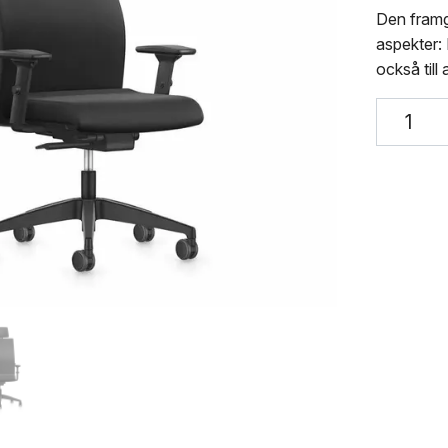
Den framg
aspekter:
också till