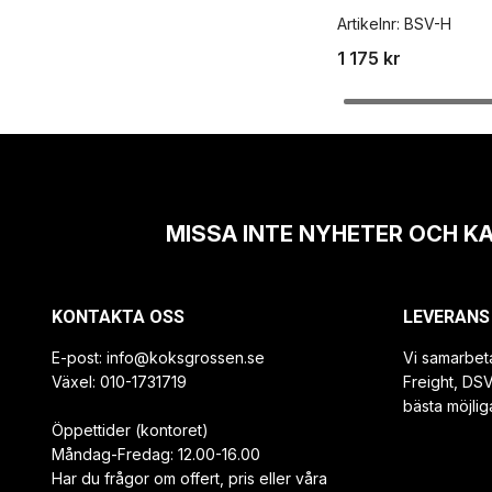
Artikelnr:
BSV-H
1 175 kr
MISSA INTE NYHETER OCH K
KONTAKTA OSS
LEVERANS
E-post:
info@koksgrossen.se
Vi samarbet
Växel: 010-1731719
Freight, DS
bästa möjlig
Öppettider (kontoret)
Måndag-Fredag: 12.00-16.00
Har du frågor om offert, pris eller våra