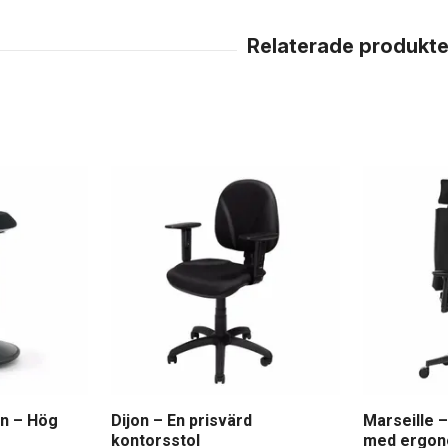
n – Hög
Dijon – En prisvärd
Marseille –
kontorsstol
med ergon