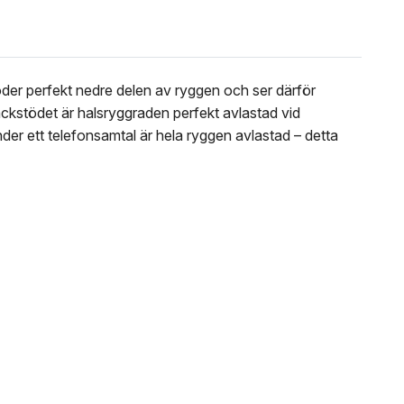
er perfekt nedre delen av ryggen och ser därför
ackstödet är halsryggraden perfekt avlastad vid
nder ett telefonsamtal är hela ryggen avlastad – detta