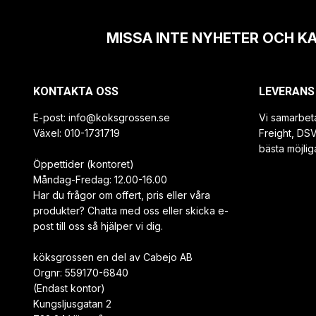
MISSA INTE NYHETER OCH K
KONTAKTA OSS
LEVERANS
E-post:
info@koksgrossen.se
Vi samarbet
Växel: 010-1731719
Freight, DS
bästa möjlig
Öppettider (kontoret)
Måndag-Fredag: 12.00-16.00
Har du frågor om offert, pris eller våra
produkter? Chatta med oss eller skicka e-
post till oss så hjälper vi dig.
köksgrossen en del av Cabejo AB
Orgnr: 559170-6840
(Endast kontor)
Kungsljusgatan 2