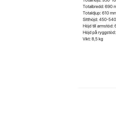
Totalhöjd: 950-
Totalbredd: 690
Totaldjup: 610 m
Sitthöjd: 450-54
Höjd till armstöd
Höjd på ryggstöd
Vikt: 8,5 kg