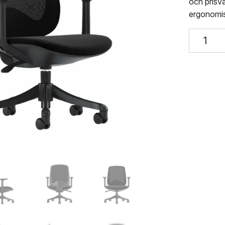
och prisvä
ergonomi