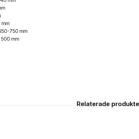
1040 mm
 mm
m
0 mm
: 650-750 mm
: 500 mm