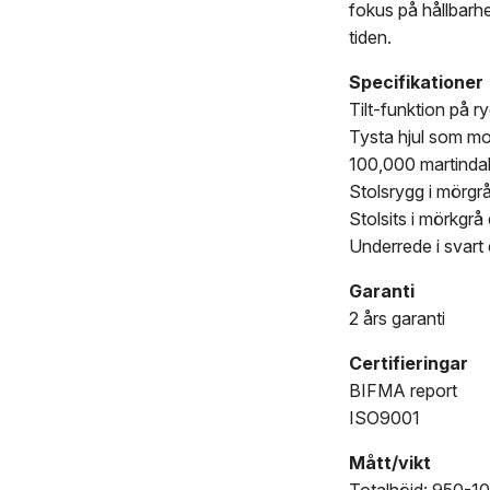
fokus på hållbarhe
tiden.
Specifikationer
Tilt-funktion på 
Tysta hjul som mo
100,000 martinda
Stolsrygg i mörgrå
Stolsits i mörkgrå 
Underrede i svart e
Garanti
2 års garanti
Certifieringar
BIFMA report
ISO9001
Mått/vikt