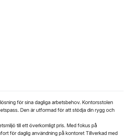
 lösning för sina dagliga arbetsbehov. Kontorsstolen
tspass. Den är utformad för att stödja din rygg och
miljö till ett överkomligt pris. Med fokus på
mfort för daglig användning på kontoret Tillverkad med