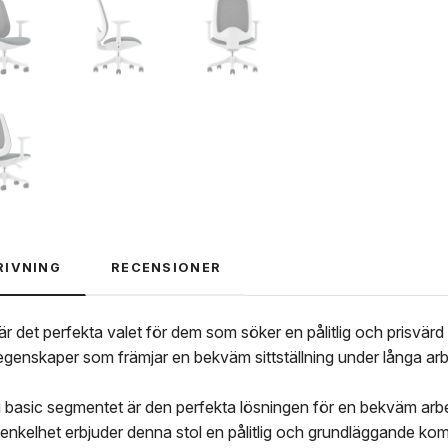
RIVNING
RECENSIONER
r det perfekta valet för dem som söker en pålitlig och prisvärd
genskaper som främjar en bekväm sittställning under långa arbe
 basic segmentet är den perfekta lösningen för en bekväm arbets
 enkelhet erbjuder denna stol en pålitlig och grundläggande ko