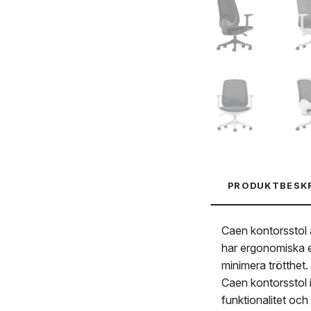
PRODUKTBESK
Caen kontorsstol ä
har ergonomiska e
minimera trötthet.
Caen kontorsstol i
funktionalitet och