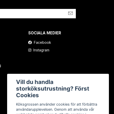
SOCIALA MEDIER
Facebook
Instagram
g
Vill du handla
storköksutrustning? Först
Cookies
Köksgrossen använder cookies för att förbättra
användarupplevelsen. Genom att använda vår