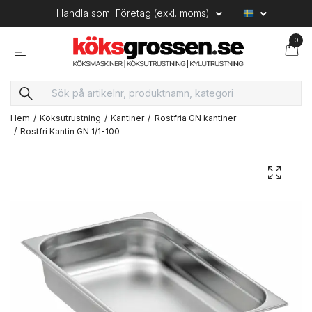
Handla som
Företag (exkl. moms)
0
Hem
Köksutrustning
Kantiner
Rostfria GN kantiner
Rostfri Kantin GN 1/1-100