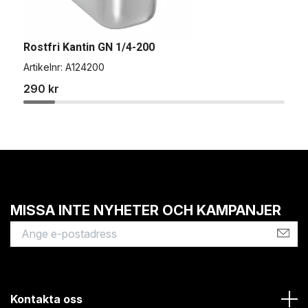
Rostfri Kantin GN 1/4-200
R
Artikelnr:
A124200
A
290 kr
1
MISSA INTE NYHETER OCH KAMPANJER
Kontakta oss