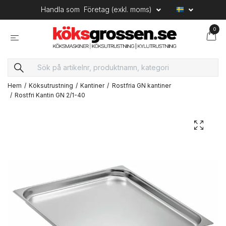
Handla som
Företag (exkl. moms)
0
Hem
Köksutrustning
Kantiner
Rostfria GN kantiner
Rostfri Kantin GN 2/1-40