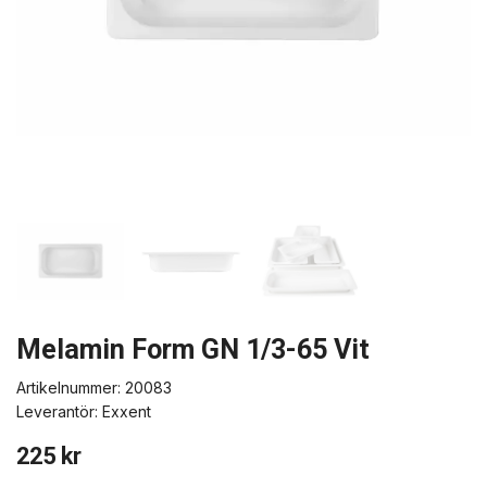
Melamin Form GN 1/3-65 Vit
Artikelnummer:
20083
Leverantör:
Exxent
225 kr