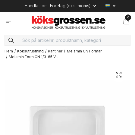
Handla som
Företag (exkl. moms)
0
Hem
Köksutrustning
Kantiner
Melamin GN Formar
Melamin Form GN 1/3-65 Vit