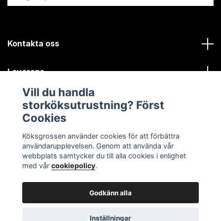
Kontakta oss
Leverans
Vill du handla
Kundinformation
storköksutrustning? Först
Cookies
Sociala medier
Köksgrossen använder cookies för att förbättra
användarupplevelsen. Genom att använda vår
webbplats samtycker du till alla cookies i enlighet
med vår
cookiepolicy
.
Godkänn alla
© 2026 Köksgrossen.se
Inställningar