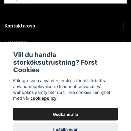
Kontakta oss
Leverans
Vill du handla
Kundinformation
storköksutrustning? Först
Cookies
Sociala medier
Köksgrossen använder cookies för att förbättra
användarupplevelsen. Genom att använda vår
webbplats samtycker du till alla cookies i enlighet
med vår
cookiepolicy
.
Godkänn alla
© 2026 Köksgrossen.se
Inställningar