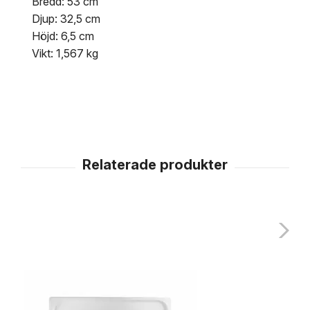
Bredd: 53 cm
Djup: 32,5 cm
Höjd: 6,5 cm
Vikt: 1,567 kg