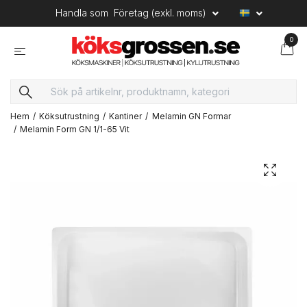
Handla som
Företag (exkl. moms)
0
Hem
Köksutrustning
Kantiner
Melamin GN Formar
Melamin Form GN 1/1-65 Vit