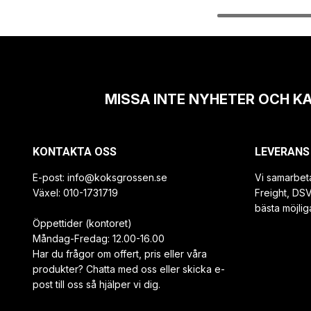
MISSA INTE NYHETER OCH K
KONTAKTA OSS
LEVERANS
E-post:
info@koksgrossen.se
Vi samarbet
Växel: 010-1731719
Freight, DS
bästa möjlig
Öppettider (kontoret)
Måndag-Fredag: 12.00-16.00
Har du frågor om offert, pris eller våra
produkter? Chatta med oss eller skicka e-
post till oss så hjälper vi dig.