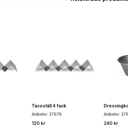
Tacoställ 4 fack
Dressingko
Artikelnr:
37678
Artikelnr:
37
120 kr
240 kr