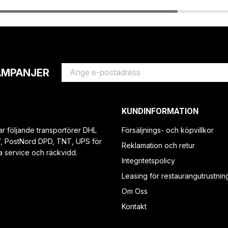
AMPANJER
KUNDINFORMATION
ar följande transportörer DHL
Försäljnings- och köpvillkor
V, PostNord DPD, TNT, UPS för
Reklamation och retur
a service och räckvidd.
Integritetspolicy
Leasing för restaurangutrustnin
Om Oss
Kontakt