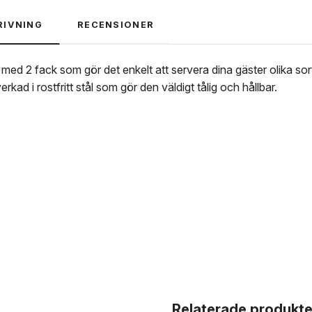
RIVNING
RECENSIONER
l med 2 fack som gör det enkelt att servera dina gäster olika 
rkad i rostfritt stål som gör den väldigt tålig och hållbar.