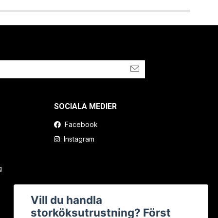
SOCIALA MEDIER
Facebook
Instagram
g
Vill du handla
storköksutrustning? Först