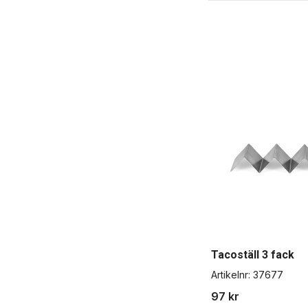
Tacoställ 3 fack
Artikelnr:
37677
97 kr