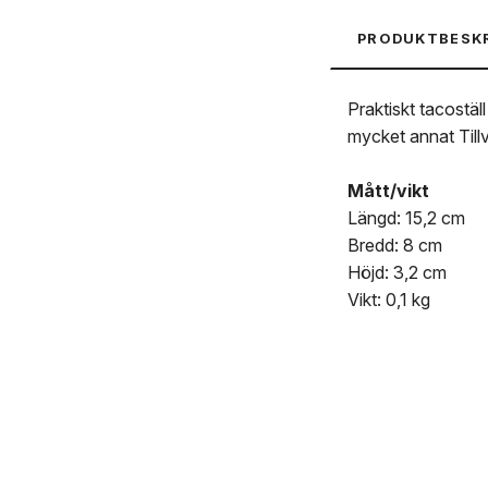
PRODUKTBESK
Praktiskt tacostäl
mycket annat Tillve
Mått/vikt
Längd: 15,2 cm
Bredd: 8 cm
Höjd: 3,2 cm
Vikt: 0,1 kg