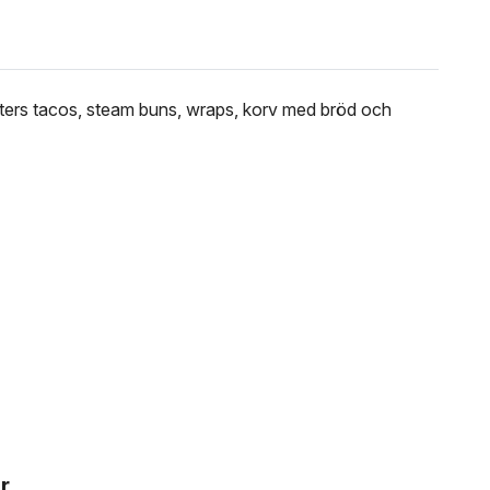
sorters tacos, steam buns, wraps, korv med bröd och