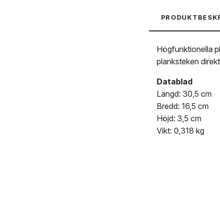
PRODUKTBESK
Högfunktionella p
planksteken direk
Datablad
Längd: 30,5 cm
Bredd: 16,5 cm
Höjd: 3,5 cm
Vikt: 0,318 kg