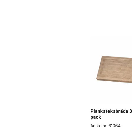
Planksteksbräda 3
pack
Artikelnr:
61064