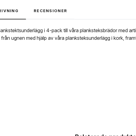
RIVNING
RECENSIONER
lankstektsunderlägg i 4-pack till våra planksteksbrädor med a
t från ugnen med hjälp av våra planksteksunderlägg i kork, fra