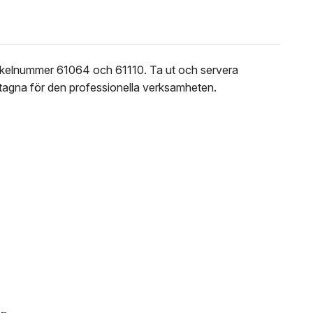
rtikelnummer 61064 och 61110. Ta ut och servera
mtagna för den professionella verksamheten.