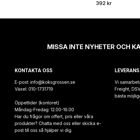
392 kr
MISSA INTE NYHETER OCH K
KONTAKTA OSS
LEVERANS
E-post:
info@koksgrossen.se
Vi samarbet
Växel: 010-1731719
Freight, DS
bästa möjlig
Öppettider (kontoret)
Måndag-Fredag: 12.00-16.00
Har du frågor om offert, pris eller våra
produkter? Chatta med oss eller skicka e-
post till oss så hjälper vi dig.