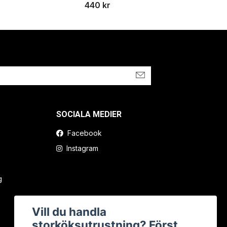
440 kr
SOCIALA MEDIER
Facebook
Instagram
g
Vill du handla
storköksutrustning? Först