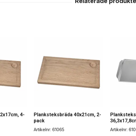
2x17cm, 4-
Planksteksbräda 40x21cm, 2-
Plankstek
pack
36,3x17,8c
Artikelnr:
61065
Artikelnr:
610