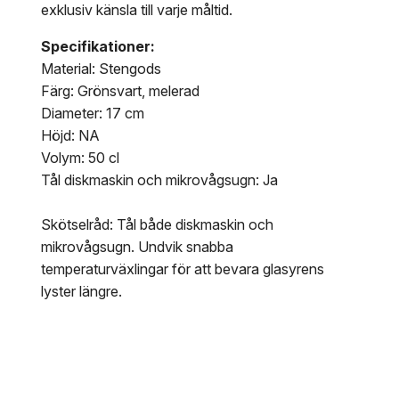
exklusiv känsla till varje måltid.
Specifikationer:
Material: Stengods
Färg: Grönsvart, melerad
Diameter: 17 cm
Höjd: NA
Volym: 50 cl
Tål diskmaskin och mikrovågsugn: Ja
Skötselråd: Tål både diskmaskin och
mikrovågsugn. Undvik snabba
temperaturväxlingar för att bevara glasyrens
lyster längre.