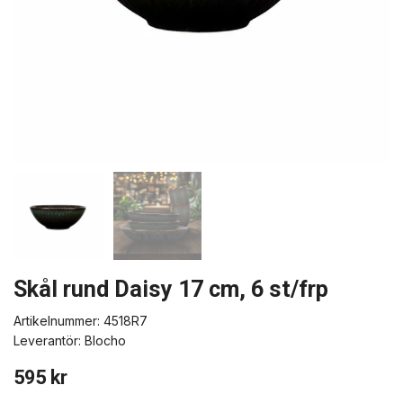
Skål rund Daisy 17 cm, 6 st/frp
Artikelnummer:
4518R7
Leverantör:
Blocho
595 kr