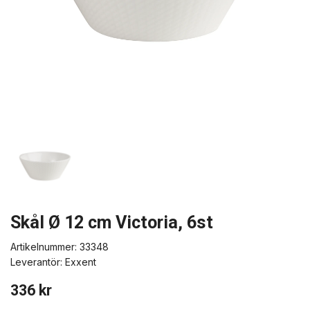
Skål Ø 12 cm Victoria, 6st
Artikelnummer:
33348
Leverantör:
Exxent
336 kr