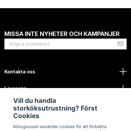
MISSA INTE NYHETER OCH KAMPANJER
Kontakta oss
Leverans
Vill du handla
Kundinformation
storköksutrustning? Först
Cookies
Sociala medier
Köksgrossen använder cookies för att förbättra