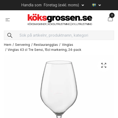
Handla som
Företag (exkl. moms)
0
Hem
Servering
Restaurangglas
Vinglas
Vinglas 43 cl Tre Sensi, 15cl markering, 24-pack