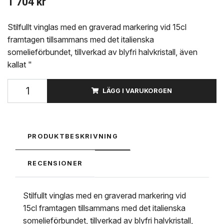
1 704 kr
Stilfullt vinglas med en graverad markering vid 15cl
framtagen tillsammans med det italienska
somelieförbundet, tillverkad av blyfri halvkristall, även
kallat "
LÄGG I VARUKORGEN
PRODUKTBESKRIVNING
RECENSIONER
Stilfullt vinglas med en graverad markering vid
15cl framtagen tillsammans med det italienska
somelieförbundet, tillverkad av blyfri halvkristall,