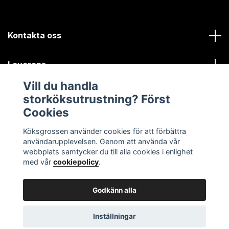
Kontakta oss
Leverans
Vill du handla
Kundinformation
storköksutrustning? Först
Cookies
Sociala medier
Köksgrossen använder cookies för att förbättra
användarupplevelsen. Genom att använda vår
webbplats samtycker du till alla cookies i enlighet
med vår
cookiepolicy
.
Godkänn alla
© 2026 Köksgrossen.se
Inställningar