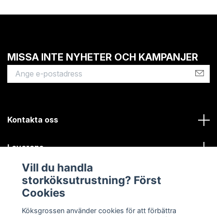
MISSA INTE NYHETER OCH KAMPANJER
Kontakta oss
Leverans
Vill du handla
Kundinformation
storköksutrustning? Först
Cookies
Sociala medier
Köksgrossen använder cookies för att förbättra