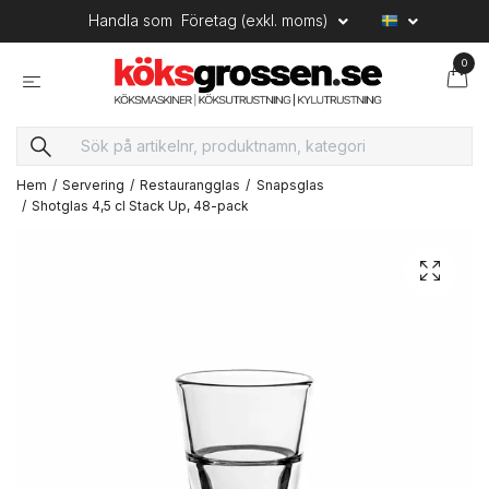
Handla som
Företag (exkl. moms)
0
Hem
Servering
Restaurangglas
Snapsglas
Shotglas 4,5 cl Stack Up, 48-pack