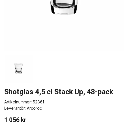
Shotglas 4,5 cl Stack Up, 48-pack
Artikelnummer:
52861
Leverantör:
Arcoroc
1 056 kr