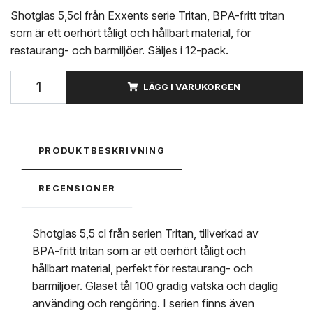
Shotglas 5,5cl från Exxents serie Tritan, BPA-fritt tritan
som är ett oerhört tåligt och hållbart material, för
restaurang- och barmiljöer. Säljes i 12-pack.
LÄGG I VARUKORGEN
PRODUKTBESKRIVNING
RECENSIONER
Shotglas 5,5 cl från serien Tritan, tillverkad av
BPA-fritt tritan som är ett oerhört tåligt och
hållbart material, perfekt för restaurang- och
barmiljöer. Glaset tål 100 gradig vätska och daglig
använding och rengöring. I serien finns även