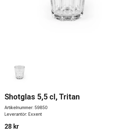
Shotglas 5,5 cl, Tritan
Artikelnummer:
59850
Leverantör:
Exxent
28 kr