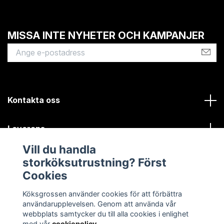
MISSA INTE NYHETER OCH KAMPANJER
Kontakta oss
Leverans
Vill du handla
Kundinformation
storköksutrustning? Först
Cookies
Sociala medier
Köksgrossen använder cookies för att förbättra
användarupplevelsen. Genom att använda vår
webbplats samtycker du till alla cookies i enlighet
med vår
cookiepolicy
.