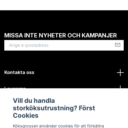
MISSA INTE NYHETER OCH KAMPANJER
Kontakta oss
Leverans
Vill du handla
Kundinformation
storköksutrustning? Först
Cookies
Sociala medier
Köksgrossen använder cookies för att förbättra