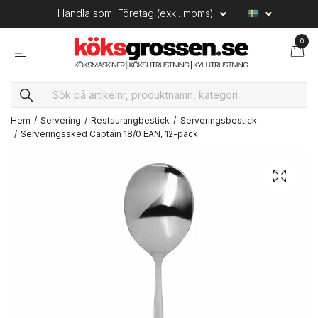
Handla som
Företag (exkl. moms)
0
Hem
Servering
Restaurangbestick
Serveringsbestick
Serveringssked Captain 18/0 EAN, 12-pack