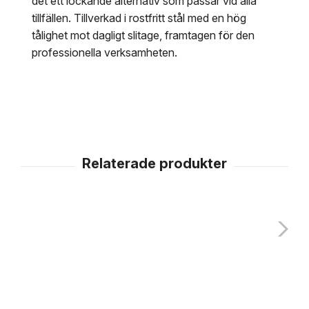
det ett lockande alternativ som passar vid alla
tillfällen. Tillverkad i rostfritt stål med en hög
tålighet mot dagligt slitage, framtagen för den
professionella verksamheten.