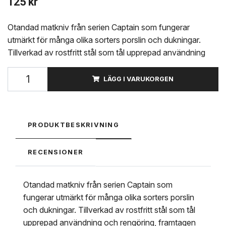
125 kr
Otandad matkniv från serien Captain som fungerar
utmärkt för många olika sorters porslin och dukningar.
Tillverkad av rostfritt stål som tål upprepad användning
LÄGG I VARUKORGEN
PRODUKTBESKRIVNING
RECENSIONER
Otandad matkniv från serien Captain som
fungerar utmärkt för många olika sorters porslin
och dukningar. Tillverkad av rostfritt stål som tål
upprepad användning och rengöring, framtagen