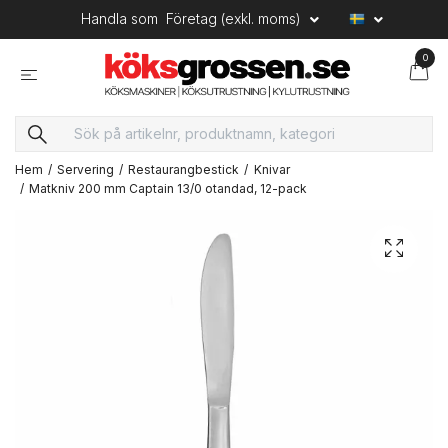
Handla som
Företag (exkl. moms)
0
Hem
Servering
Restaurangbestick
Knivar
Matkniv 200 mm Captain 13/0 otandad, 12-pack