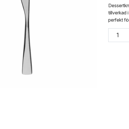
Dessertkn
tillverkad 
perfekt fö