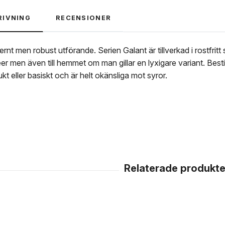
RIVNING
RECENSIONER
nt men robust utförande. Serien Galant är tillverkad i rostfritt s
er men även till hemmet om man gillar en lyxigare variant. Best
ukt eller basiskt och är helt okänsliga mot syror.