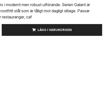
iv i modernt men robust utförande. Serien Galant är
i rostfritt stål som är tåligt mot dagligt slitage. Passar
r restauranger, caf
LÄGG I VARUKORGEN