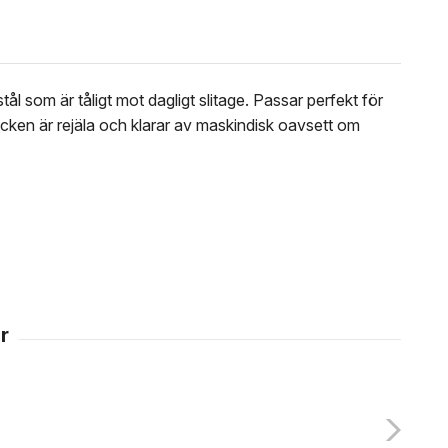
tål som är tåligt mot dagligt slitage. Passar perfekt för
icken är rejäla och klarar av maskindisk oavsett om