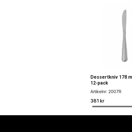
Dessertkniv 178 
12-pack
Artikelnr:
2007R
381 kr