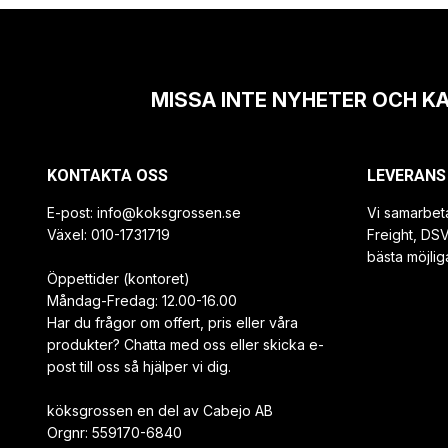
MISSA INTE NYHETER OCH K
KONTAKTA OSS
LEVERANS
E-post:
info@koksgrossen.se
Vi samarbet
Växel: 010-1731719
Freight, DS
bästa möjlig
Öppettider (kontoret)
Måndag-Fredag: 12.00-16.00
Har du frågor om offert, pris eller våra
produkter? Chatta med oss eller skicka e-
post till oss så hjälper vi dig.
köksgrossen en del av Cabejo AB
Orgnr: 559170-6840