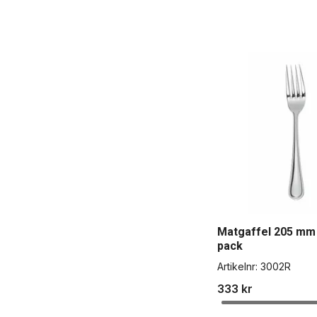
Matgaffel 205 mm 
pack
Artikelnr:
3002R
333 kr