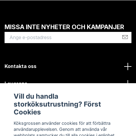
MISSA INTE NYHETER OCH KAMPANJER
Kontakta oss
Leverans
Vill du handla
Kundinformation
storköksutrustning? Först
Cookies
Sociala medier
Köksgrossen använder cookies för att förbättra
användarupplevelsen. Genom att använda vår
webbplats samtycker du till alla cookies i enlighet