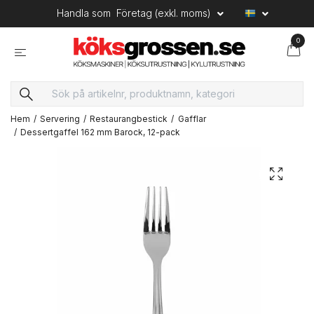
Handla som
Företag (exkl. moms)
0
Hem
Servering
Restaurangbestick
Gafflar
Dessertgaffel 162 mm Barock, 12-pack