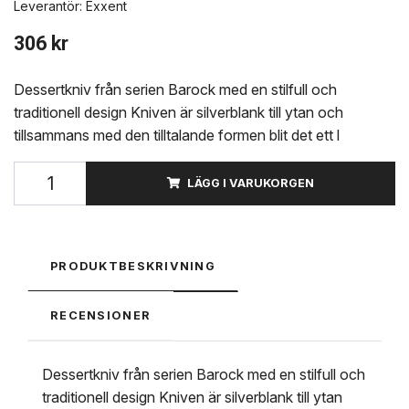
Leverantör:
Exxent
306 kr
Dessertkniv från serien Barock med en stilfull och
traditionell design Kniven är silverblank till ytan och
tillsammans med den tilltalande formen blit det ett l
LÄGG I VARUKORGEN
PRODUKTBESKRIVNING
RECENSIONER
Dessertkniv från serien Barock med en stilfull och
traditionell design Kniven är silverblank till ytan