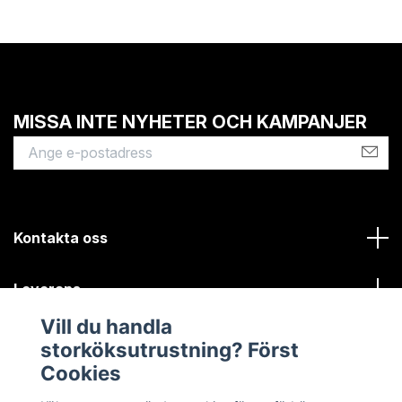
MISSA INTE NYHETER OCH KAMPANJER
Kontakta oss
Leverans
Vill du handla
Kundinformation
storköksutrustning? Först
Cookies
Sociala medier