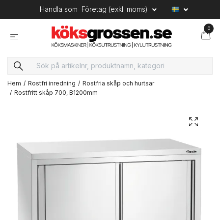
Handla som
Företag (exkl. moms)
0
Hem
Rostfri inredning
Rostfria skåp och hurtsar
Rostfritt skåp 700, B1200mm