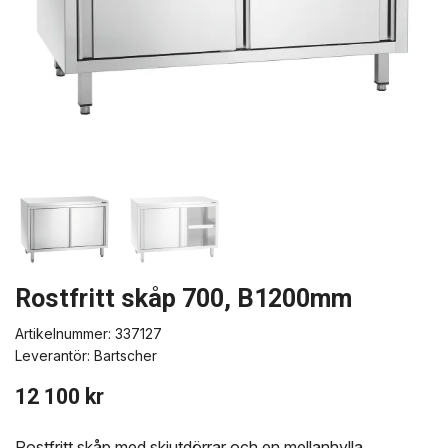
Rostfritt skåp 700, B1200mm
Artikelnummer:
337127
Leverantör:
Bartscher
12 100 kr
Rostfritt skåp med skjutdörrar och en mellanhylla.