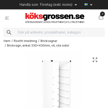
Handla som
Företag (exkl. moms)
0
Hem
Rostfri inredning
Brickvagnar
Brickvagn, enkel 330x430mm, vit, vita sidor