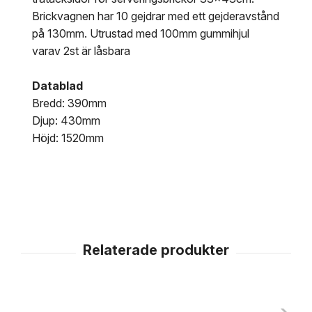
Brickvagnen har 10 gejdrar med ett gejderavstånd
på 130mm. Utrustad med 100mm gummihjul
varav 2st är låsbara
Datablad
Bredd: 390mm
Djup: 430mm
Höjd: 1520mm