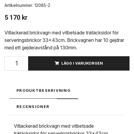
Artikelnummer:
12085-2
5 170 kr
Vitlackerad brickvagn med vitbetsade trätäcksidor för
serveringsbrickor 33x43cm. Brickvagnen har 10 gejdrar
med ett gejderavstånd på 130mm.
LÄGG I VARUKORGEN
PRODUKTBESKRIVNING
RECENSIONER
Vitlackerad brickvagn med vitbetsade
trätäcksidor för serveringsbrickor 33x43cm.