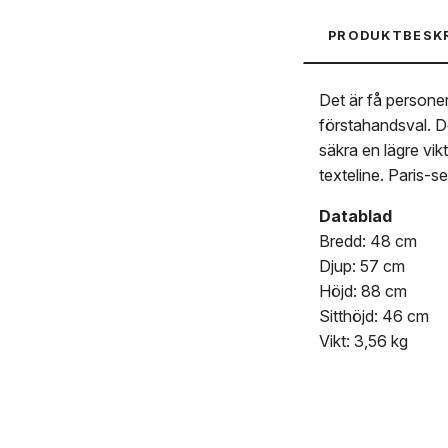
PRODUKTBESK
Det är få personer
förstahandsval. D
säkra en lägre vik
texteline. Paris-se
Datablad
Bredd: 48 cm
Djup: 57 cm
Höjd: 88 cm
Sitthöjd: 46 cm
Vikt: 3,56 kg