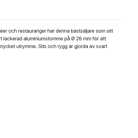
aféer och restauranger har denna bästsäljare som sitt
vart lackerad aluminiumstomme på Ø 28 mm för att
ör mycket utrymme. Sits och rygg är gjorda av svart