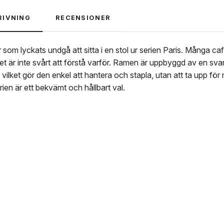
RIVNING
RECENSIONER
 som lyckats undgå att sitta i en stol ur serien Paris. Många c
et är inte svårt att förstå varför. Ramen är uppbyggd av en s
t vilket gör den enkel att hantera och stapla, utan att ta upp f
rien är ett bekvämt och hållbart val.