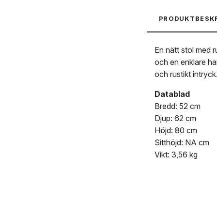
PRODUKTBESK
En nätt stol med 
och en enklare han
och rustikt intryck
Datablad
Bredd: 52 cm
Djup: 62 cm
Höjd: 80 cm
Sitthöjd: NA cm
Vikt: 3,56 kg