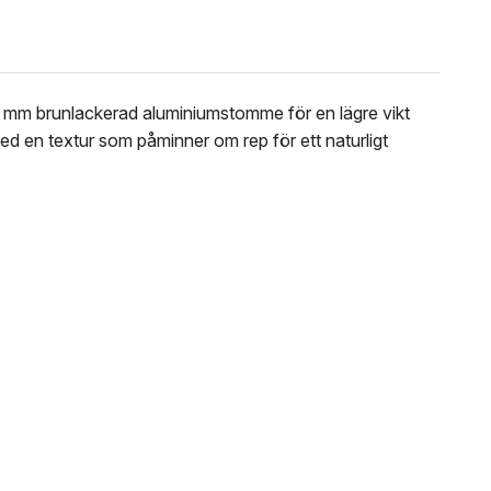
25 mm brunlackerad aluminiumstomme för en lägre vikt
med en textur som påminner om rep för ett naturligt