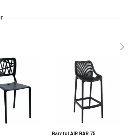
Barstol AIR BAR 75
Bar