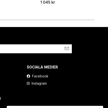
1 045 kr
895
SOCIALA MEDIER
Facebook
Instagram
g