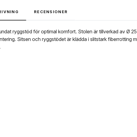
RIVNING
RECENSIONER
rundat ryggstöd för optimal komfort. Stolen är tillverkad av Ø 
tering. Sitsen och ryggstödet är klädda i slitstark fiberrotting 
.