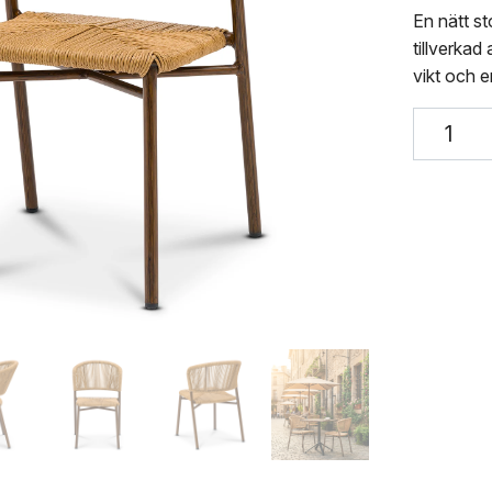
En nätt st
tillverka
vikt och e