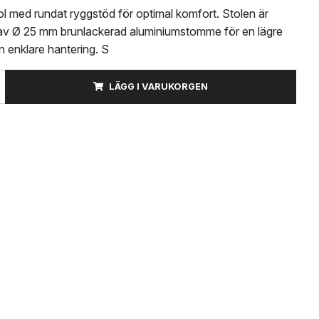
ol med rundat ryggstöd för optimal komfort. Stolen är
d av Ø 25 mm brunlackerad aluminiumstomme för en lägre
n enklare hantering. S
LÄGG I VARUKORGEN