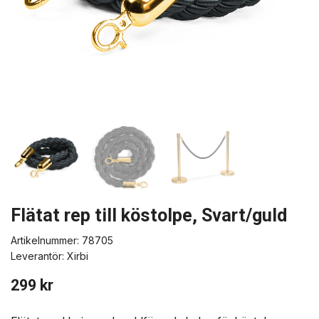
Flätat rep till köstolpe, Svart/guld
Artikelnummer:
78705
Leverantör:
Xirbi
299 kr