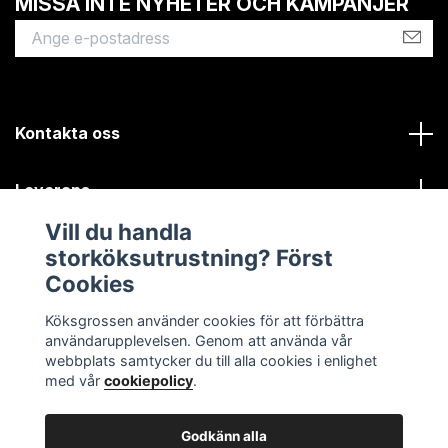
MISSA INTE NYHETER OCH KAMPANJER
Kontakta oss
Leverans
Vill du handla
Kundinformation
storköksutrustning? Först
Cookies
Sociala medier
Köksgrossen använder cookies för att förbättra
användarupplevelsen. Genom att använda vår
webbplats samtycker du till alla cookies i enlighet
med vår
cookiepolicy
.
Godkänn alla