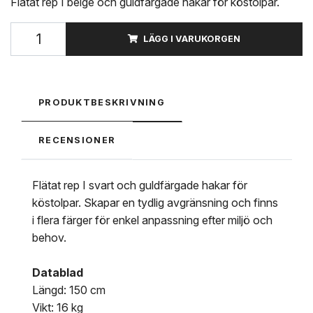
Flätat rep I beige och guldfärgade hakar för köstolpar.
LÄGG I VARUKORGEN
PRODUKTBESKRIVNING
RECENSIONER
Flätat rep I svart och guldfärgade hakar för
köstolpar. Skapar en tydlig avgränsning och finns
i flera färger för enkel anpassning efter miljö och
behov.
Datablad
Längd: 150 cm
Vikt: 16 kg