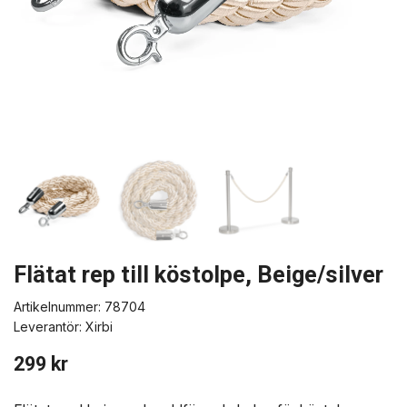
Flätat rep till köstolpe, Beige/silver
Artikelnummer:
78704
Leverantör:
Xirbi
299 kr