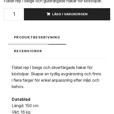
Flätat rep I beige och guldfärgade hakar för köstolpar.
LÄGG I VARUKORGEN
PRODUKTBESKRIVNING
RECENSIONER
Flätat rep I beige och silverfärgade hakar för
köstolpar. Skapar en tydlig avgränsning och finns
i flera färger för enkel anpassning efter miljö och
behov.
Datablad
Längd: 150 cm
Vikt: 16 kg