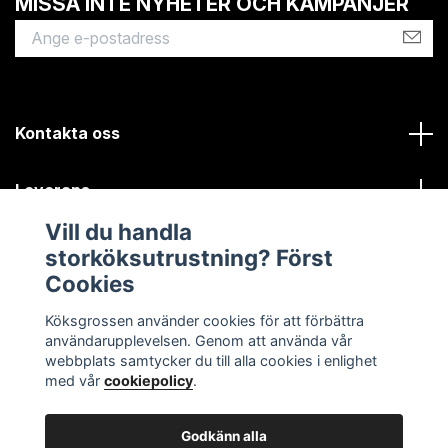
MISSA INTE NYHETER OCH KAMPANJER
Kontakta oss
Leverans
Vill du handla
Kundinformation
storköksutrustning? Först
Cookies
Sociala medier
Köksgrossen använder cookies för att förbättra
användarupplevelsen. Genom att använda vår
webbplats samtycker du till alla cookies i enlighet
med vår
cookiepolicy
.
Godkänn alla