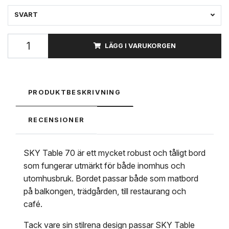
SVART
LÄGG I VARUKORGEN
PRODUKTBESKRIVNING
RECENSIONER
SKY Table 70 är ett mycket robust och tåligt bord
som fungerar utmärkt för både inomhus och
utomhusbruk. Bordet passar både som matbord
på balkongen, trädgården, till restaurang och
café.
Tack vare sin stilrena design passar SKY Table