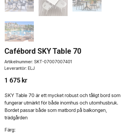
Cafébord SKY Table 70
Artikelnummer:
SKT-07007007401
Leverantör:
ELJ
1 675 kr
SKY Table 70 är ett mycket robust och tåligt bord som
fungerar utmärkt för både inomhus och utomhusbruk.
Bordet passar både som matbord på balkongen,
trädgården
Färg: