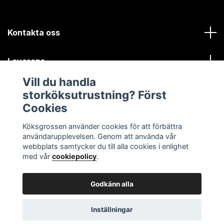
Kontakta oss
Leverans
Vill du handla
Kundinformation
storköksutrustning? Först
Cookies
Sociala medier
Köksgrossen använder cookies för att förbättra
användarupplevelsen. Genom att använda vår
webbplats samtycker du till alla cookies i enlighet
med vår
cookiepolicy
.
Godkänn alla
© 2026 Köksgrossen.se
Inställningar