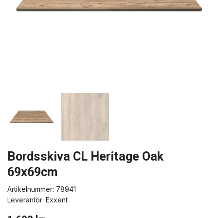
Bordsskiva CL Heritage Oak
69x69cm
Artikelnummer:
78941
Leverantör:
Exxent