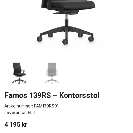
Famos 139RS – Kontorsstol
Artikelnummer:
FAM139RS01
Leverantör:
ELJ
4 195 kr