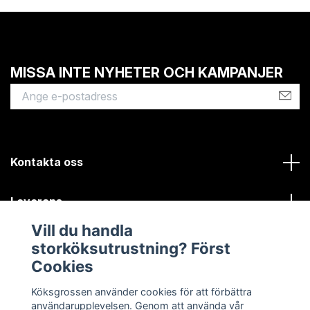
MISSA INTE NYHETER OCH KAMPANJER
Kontakta oss
Leverans
Vill du handla
Kundinformation
storköksutrustning? Först
Cookies
Sociala medier
Köksgrossen använder cookies för att förbättra
användarupplevelsen. Genom att använda vår