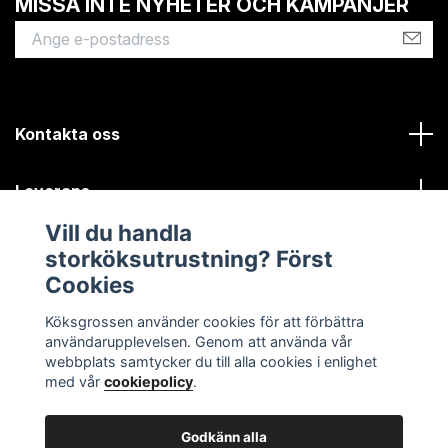
MISSA INTE NYHETER OCH KAMPANJER
Kontakta oss
Leverans
Vill du handla
Kundinformation
storköksutrustning? Först
Cookies
Sociala medier
Köksgrossen använder cookies för att förbättra
användarupplevelsen. Genom att använda vår
webbplats samtycker du till alla cookies i enlighet
med vår
cookiepolicy
.
Godkänn alla