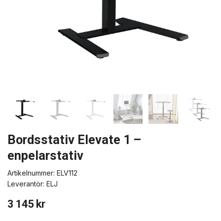
Bordsstativ Elevate 1 –
enpelarstativ
Artikelnummer:
ELV112
Leverantör:
ELJ
3 145 kr