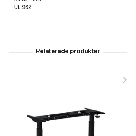
UL-962