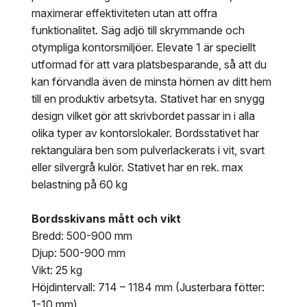
maximerar effektiviteten utan att offra
funktionalitet. Säg adjö till skrymmande och
otympliga kontorsmiljöer. Elevate 1 är speciellt
utformad för att vara platsbesparande, så att du
kan förvandla även de minsta hörnen av ditt hem
till en produktiv arbetsyta. Stativet har en snygg
design vilket gör att skrivbordet passar in i alla
olika typer av kontorslokaler. Bordsstativet har
rektangulära ben som pulverlackerats i vit, svart
eller silvergrå kulör. Stativet har en rek. max
belastning på 60 kg
Bordsskivans mått och vikt
Bredd: 500-900 mm
Djup: 500-900 mm
Vikt: 25 kg
Höjdintervall: 714 – 1184 mm (Justerbara fötter:
1-10 mm)