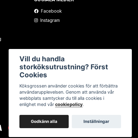
Facebook
Instagram
g
Vill du handla
storköksutrustning? Först
Cookies
Köksgrossen använder cookies för att förbättra
användarupplevelsen. Genom att använda vår
webbplats samtycker du till alla cookies i
enlighet med vår
cookiepolicy
.
Godkänn alla
Inställningar