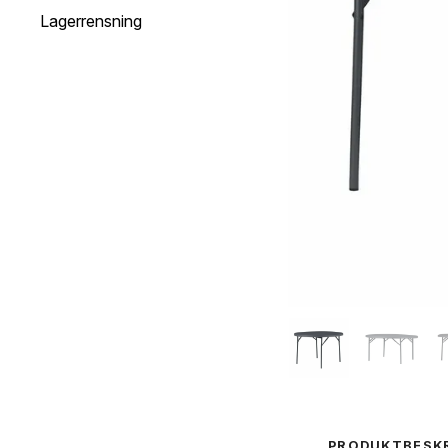
Lagerrensning
PRODUKTBESK