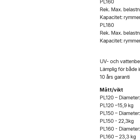
PL160
Rek. Max. belastn
Kapacitet: rymme
PL180
Rek. Max. belastn
Kapacitet: rymmer
UV- och vattenbe
Lämplig för både
10 års garanti
Mått/vikt
PL120 – Diameter
PL120 –15,9 kg
PL150 – Diameter
PL150 - 22,3kg
PL160 - Diamete
PL160 – 23,3 kg