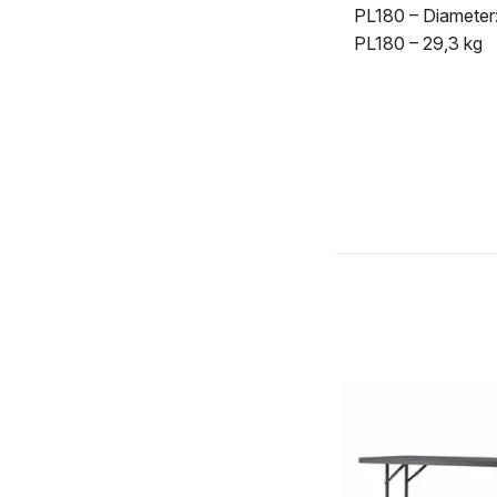
PL180 – Diamete
PL180 – 29,3 kg