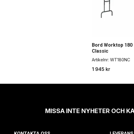
Bord Worktop 180
Classic
Artikelnr:
WT180NC
1 945 kr
MISSA INTE NYHETER OCH K
KONTAKTA OSS
LEVERANS