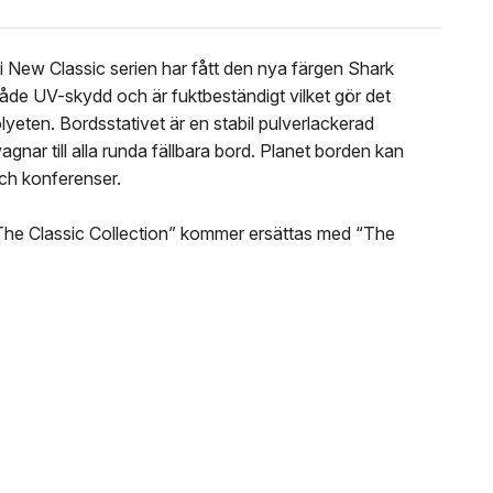
i New Classic serien har fått den nya färgen Shark
 både UV-skydd och är fuktbeständigt vilket gör det
yeten. Bordsstativet är en stabil pulverlackerad
gnar till alla runda fällbara bord. Planet borden kan
och konferenser.
n “The Classic Collection” kommer ersättas med “The