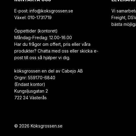
E-post:
info@koksgrossen.se
Vi samarbet
Växel: 010-1731719
Freight, DS
bästa möjlig
Öppettider (kontoret)
Måndag-Fredag: 12.00-16.00
Har du frågor om offert, pris eller våra
produkter? Chatta med oss eller skicka e-
post till oss så hjälper vi dig.
köksgrossen en del av Cabejo AB
Orgnr: 559170-6840
(Endast kontor)
Kungsljusgatan 2
722 24 Västerås
© 2026 Köksgrossen.se