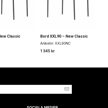
New Classic
Bord XXL90 – New Classic
Artikelnr:
XXL90NC
1 345 kr
SOCIALA MEDIER