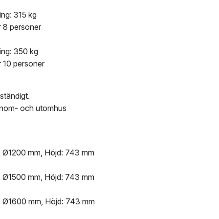
ing: 315 kg
r 8 personer
ing: 350 kg
 10 personer
ständigt.
 inom- och utomhus
: Ø1200 mm, Höjd: 743 mm
: Ø1500 mm, Höjd: 743 mm
r: Ø1600 mm, Höjd: 743 mm