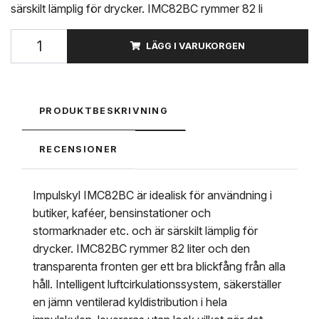
särskilt lämplig för drycker. IMC82BC rymmer 82 li
LÄGG I VARUKORGEN
PRODUKTBESKRIVNING
RECENSIONER
Impulskyl IMC82BC är idealisk för användning i
butiker, kaféer, bensinstationer och
stormarknader etc. och är särskilt lämplig för
drycker. IMC82BC rymmer 82 liter och den
transparenta fronten ger ett bra blickfång från alla
håll. Intelligent luftcirkulationssystem, säkerställer
en jämn ventilerad kyldistribution i hela